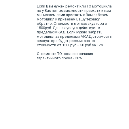
Если Вам нужен ремонт или ТО мотоцикла
но у Вас нет возможности приехать к нам
мы можем сами приехать к Вам заберем
мотоцикл и привезем Вашу технику
обратно. Стоимость мотоэвакуатора от
1500руб. Данная услуга действует в
пределах МКАД. Если нужно забрать
мотоцикл за пределами МКАД стоимость
эвакуатора будет рассчитана по
стоимости от 1500руб + 50 руб за 1км.
Стоимость ТО после окончания
гарантийного срока - 50%