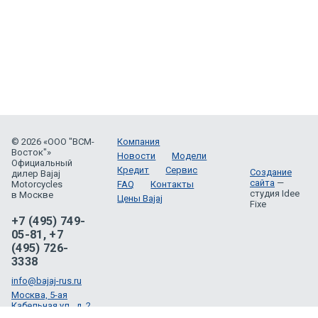
© 2026 «ООО "ВСМ-
Компания
Восток"»
Новости
Модели
Официальный
Кредит
Сервис
Создание
дилер Bajaj
сайта
—
Motorcycles
FAQ
Контакты
студия Idee
в Москве
Цены Bajaj
Fixe
+7 (495) 749-
05-81, +7
(495) 726-
3338
info@bajaj-rus.ru
Москва, 5-ая
Кабельная ул., д. 2,
ТЦ СпортЕХ, 2 этаж