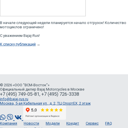
В начале следующей недели планируется начало отгрузок! Количество
мотоциклов ограничено!
С уважением Bajaj-Rus!
К списку публикаций
→
© 2026 «ООО "ВСМ-Восток"»
Официальный дилер Bajaj Motorcycles в Москве
+7 (495) 749-05-81, +7 (495) 726-3338
info@bajaj-rus.ru
Москва, 5-ая Кабельная ул., д. 2, ТЦ СпортЕХ, 2 этаж
Компания
Новости
Модели
Кредит
Сервис
FAQ