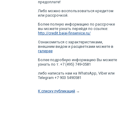
предоплате!
Либо можно воспользоваться кредитом
или рассрочкой.
Более полную информацию по рассрочке
вы можете узнать перейдя по ссылке:
http://credit.bajaj-finservice.ru/
Ознакомиться с характеристиками,
внешним видом и расцветками можете в
галерее
Более подробную информацию Вы можете
узнать по т. +7 (495) 749-0581
либо написать нам на WhatsApp, Viber или
Telegram +7 903 5490581
К списку публикаций
→