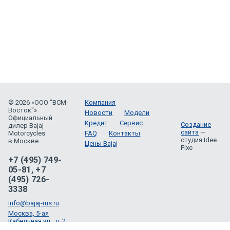
© 2026 «ООО "ВСМ-
Компания
Восток"»
Новости
Модели
Официальный
Кредит
Сервис
Создание
дилер Bajaj
сайта
—
Motorcycles
FAQ
Контакты
студия Idee
в Москве
Цены Bajaj
Fixe
+7 (495) 749-
05-81, +7
(495) 726-
3338
info@bajaj-rus.ru
Москва, 5-ая
Кабельная ул., д. 2,
ТЦ СпортЕХ, 2 этаж