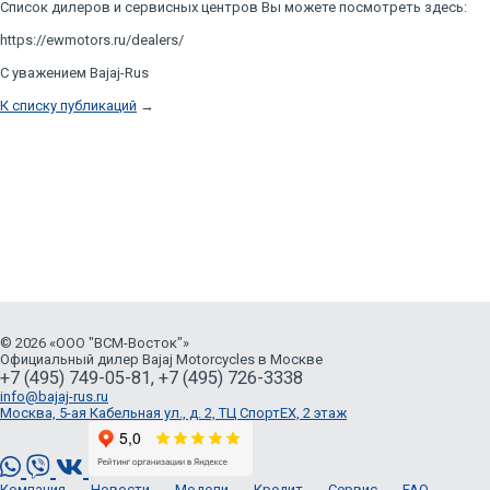
Список дилеров и сервисных центров Вы можете посмотреть здесь:
https://ewmotors.ru/dealers/
С уважением Bajaj-Rus
К списку публикаций
→
© 2026 «ООО "ВСМ-Восток"»
Официальный дилер Bajaj Motorcycles в Москве
+7 (495) 749-05-81, +7 (495) 726-3338
info@bajaj-rus.ru
Москва, 5-ая Кабельная ул., д. 2, ТЦ СпортЕХ, 2 этаж
Компания
Новости
Модели
Кредит
Сервис
FAQ