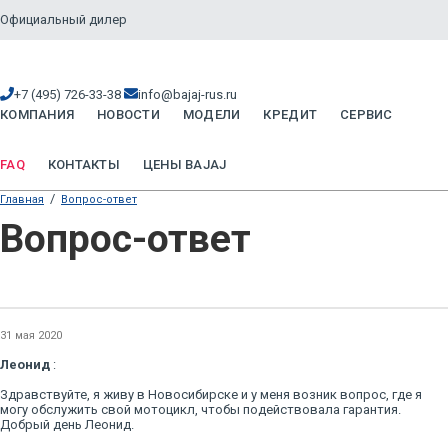
Официальный дилер
+7 (495) 726-33-38
info@bajaj-rus.ru
КОМПАНИЯ
НОВОСТИ
МОДЕЛИ
КРЕДИТ
СЕРВИС
FAQ
КОНТАКТЫ
ЦЕНЫ BAJAJ
/
Главная
Вопрос-ответ
Вопрос-ответ
31 мая 2020
Леонид
:
Здравствуйте, я живу в Новосибирске и у меня возник вопрос, где я
могу обслужить свой мотоцикл, чтобы подействовала гарантия.
Добрый день Леонид.