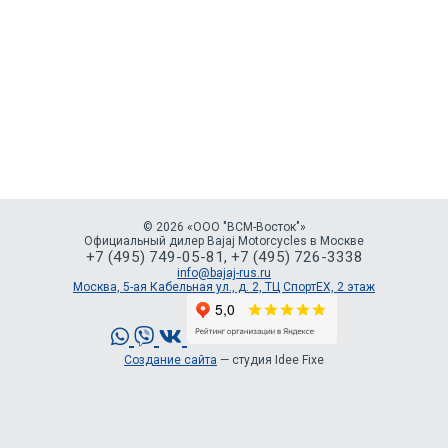
© 2026 «ООО "ВСМ-Восток"»
Официальный дилер Bajaj Motorcycles в Москве
+7 (495) 749-05-81, +7 (495) 726-3338
info@bajaj-rus.ru
Москва, 5-ая Кабельная ул., д. 2, ТЦ СпортЕХ, 2 этаж
Создание сайта
—
студия Idee Fixe