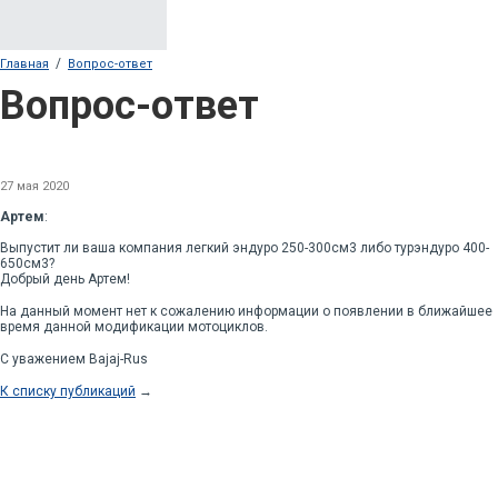
/
Главная
Вопрос-ответ
Вопрос-ответ
27 мая 2020
Артем
:
Выпустит ли ваша компания легкий эндуро 250-300см3 либо турэндуро 400-
650см3?
Добрый день Артем!
На данный момент нет к сожалению информации о появлении в ближайшее
время данной модификации мотоциклов.
С уважением Bajaj-Rus
К списку публикаций
→