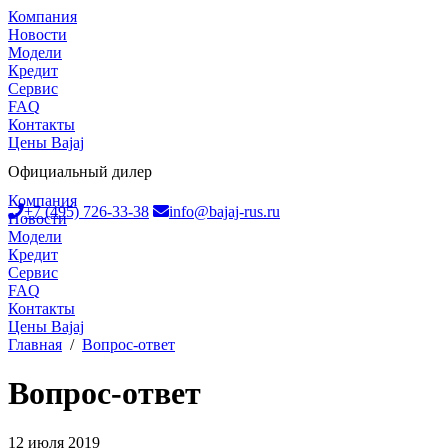
Компания
Новости
Модели
Кредит
Сервис
FAQ
Контакты
Цены Bajaj
Официальный дилер
Компания
+7 (495) 726-33-38
info@bajaj-rus.ru
Новости
Модели
Кредит
Сервис
FAQ
Контакты
Цены Bajaj
Главная
/
Вопрос-ответ
Вопрос-ответ
12 июля 2019