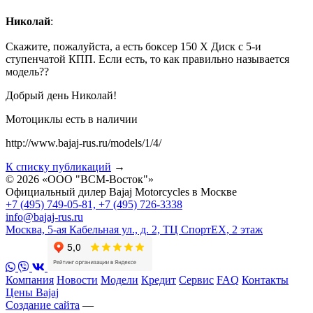
Николай
:
Скажите, пожалуйста, а есть боксер 150 Х Диск с 5-и
ступенчатой КПП. Если есть, то как правильно называется
модель??
Добрый день Николай!
Мотоциклы есть в наличии
http://www.bajaj-rus.ru/models/1/4/
К списку публикаций
→
© 2026 «ООО "ВСМ-Восток"»
Официальный дилер Bajaj Motorcycles в Москве
+7 (495) 749-05-81, +7 (495) 726-3338
info@bajaj-rus.ru
Москва, 5-ая Кабельная ул., д. 2, ТЦ СпортЕХ, 2 этаж
Компания
Новости
Модели
Кредит
Сервис
FAQ
Контакты
Цены Bajaj
Создание сайта
—