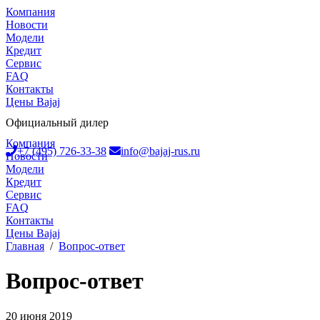
Компания
Новости
Модели
Кредит
Сервис
FAQ
Контакты
Цены Bajaj
Официальный дилер
Компания
+7 (495) 726-33-38
info@bajaj-rus.ru
Новости
Модели
Кредит
Сервис
FAQ
Контакты
Цены Bajaj
Главная
/
Вопрос-ответ
Вопрос-ответ
20 июня 2019