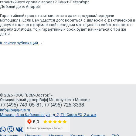
гарантийного срока с апреля? Санкт-Петербург.
Добрый день Андрей!
Гарантийный срок отсчитывается с даты продажи/передачи
мотоцикла. Если Вам удастся договориться с дилером о фактической и
документально оформленной передачи мотоцикла в собственность с
апреля 2019года, то и гарантийный срок будет начинаться с той же
даты.
К списку публикаций
→
© 2026 «ООО "ВСМ-Восток"»
Официальный дилер Bajaj Motorcycles в Москве
+7 (495) 749-05-81, +7 (495) 726-3338
info@bajaj-rus.ru
Москва, 5-ая Кабельная ул., д. 2, ТЦ СпортЕХ, 2 этаж
Компания
Новости
Модели
Кредит
Сервис
FAQ