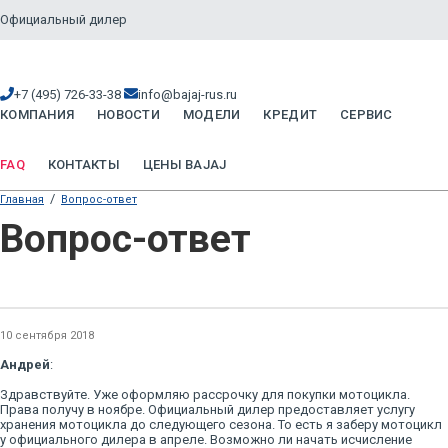
Официальный дилер
+7 (495) 726-33-38
info@bajaj-rus.ru
КОМПАНИЯ
НОВОСТИ
МОДЕЛИ
КРЕДИТ
СЕРВИС
FAQ
КОНТАКТЫ
ЦЕНЫ BAJAJ
/
Главная
Вопрос-ответ
Вопрос-ответ
10 сентября 2018
Андрей
:
Здравствуйте. Уже оформляю рассрочку для покупки мотоцикла.
Права получу в ноябре. Официальный дилер предоставляет услугу
хранения мотоцикла до следующего сезона. То есть я заберу мотоцикл
у официального дилера в апреле. Возможно ли начать исчисление